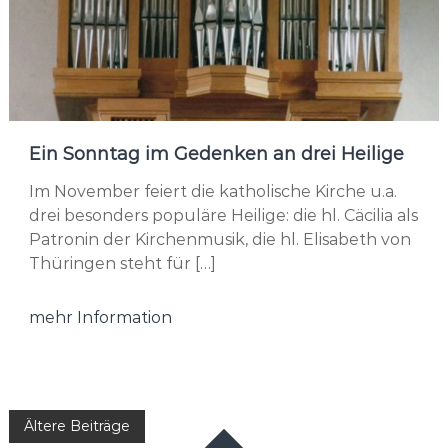
Ein Sonntag im Gedenken an drei Heilige
Im November feiert die katholische Kirche u.a.
drei besonders populäre Heilige: die hl. Cäcilia als
Patronin der Kirchenmusik, die hl. Elisabeth von
Thüringen steht für […]
mehr Information
Beitragsnavigation
Ältere Beiträge