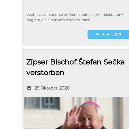
Weihnachten bedeutet, Gott klopft an „Wer klopfet an?“
beginnt ein alpenländisches Volkslied
WEITERLESEN
Zipser Bischof Štefan Sečka
verstorben
29 Oktober, 2020