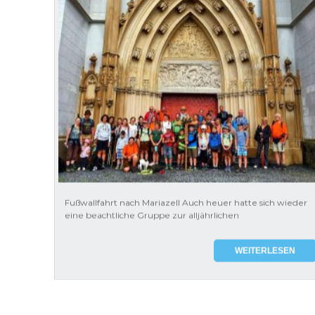
Fußwallfahrt nach Mariazell Auch heuer hatte sich wieder
eine beachtliche Gruppe zur alljährlichen
WEITERLESEN