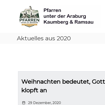
Skip
Pfarren
to
unter
content
derAraburg
in
Kaumberg
Aktuelles aus 2020
Weihnachten bedeutet, Gott
klopft an
29 Dezember, 2020