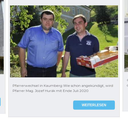
Pfarrerwechsel in Kaumberg Wie schon angekündigt, wird
Pfarrer Mag. Jozef Hurák mit Ende Juli 2020
WEITERLESEN