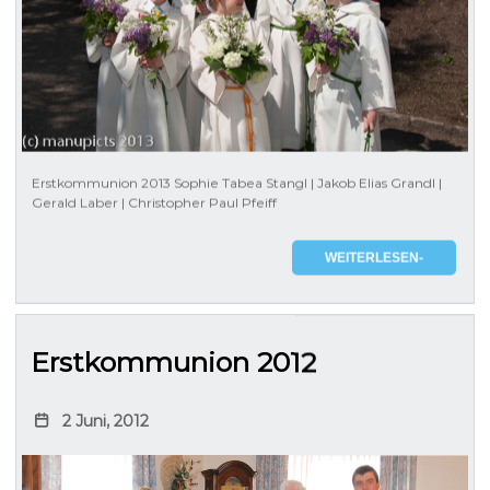
Erstkommunion 2013 Sophie Tabea Stangl | Jakob Elias Grandl |
Gerald Laber | Christopher Paul Pfeiff
WEITERLESEN-
Erstkommunion 2012
2 Juni, 2012