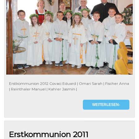
Erstkommunion 2012 Covaci Eduard | Omari Sarah | Fischer Anna
| Reinthaler Manuel | Kahrer Jasmin |
WEITERLESEN-
Erstkommunion 2011