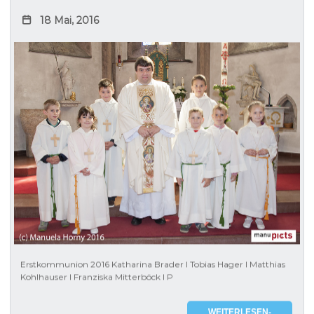
18 Mai, 2016
Erstkommunion 2016 Katharina Brader I Tobias Hager I Matthias
Kohlhauser I Franziska Mitterböck I P
WEITERLESEN-