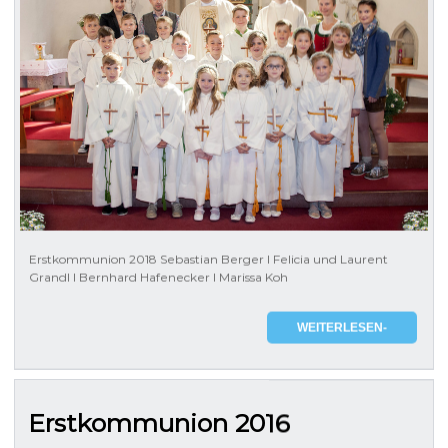
Erstkommunion 2018 Sebastian Berger l Felicia und Laurent
Grandl l Bernhard Hafenecker l Marissa Koh
WEITERLESEN-
Erstkommunion 2016