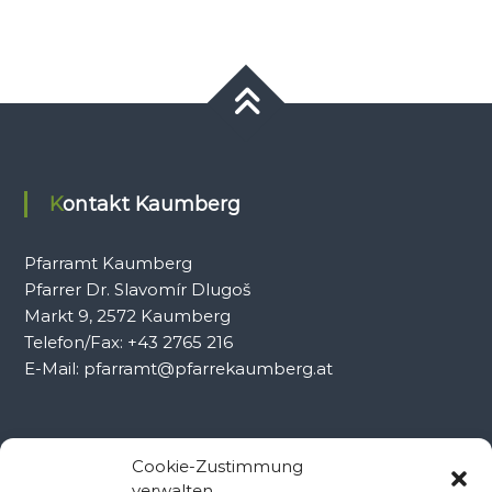
Kontakt Kaumberg
Pfarramt Kaumberg
Pfarrer Dr. Slavomír Dlugoš
Markt 9, 2572 Kaumberg
Telefon/Fax: +43 2765 216
E-Mail: pfarramt@pfarrekaumberg.at
Kontakt Ramsau
Cookie-Zustimmung
verwalten