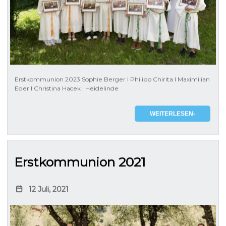
Erstkommunion 2023 Sophie Berger l Philipp Chirita l Maximilian
Eder l Christina Hacek l Heidelinde
WEITERLESEN-
Erstkommunion 2021
12 Juli, 2021