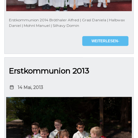
Erstkommunion 2014 Bröthaler Alfred | Grasl Daniela | Halbwax
Daniel | Mohnl Manuel | Silhavy Domin
WEITERLESEN-
Erstkommunion 2013
14 Mai, 2013