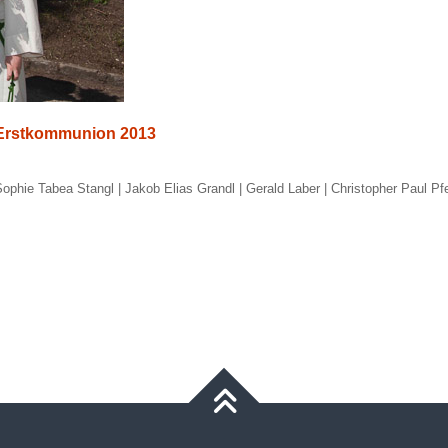
Erstkommunion 2013
ophie Tabea Stangl | Jakob Elias Grandl | Gerald Laber
|
Christopher Paul Pfe