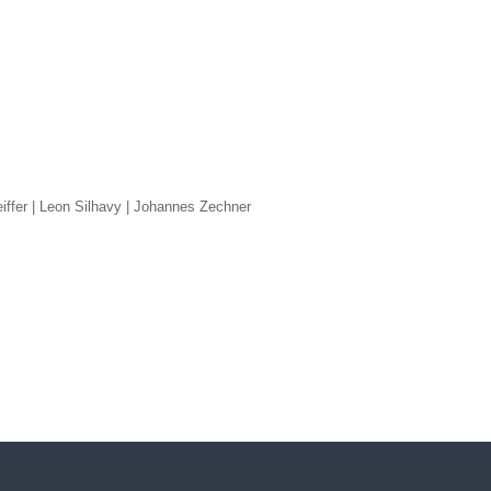
iffer
|
Leon Silhavy
|
Johannes Zechner