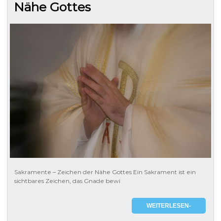
Nähe Gottes
Sakramente – Zeichen der Nähe Gottes Ein Sakrament ist ein
sichtbares Zeichen, das Gnade bewi
WEITERLESEN-