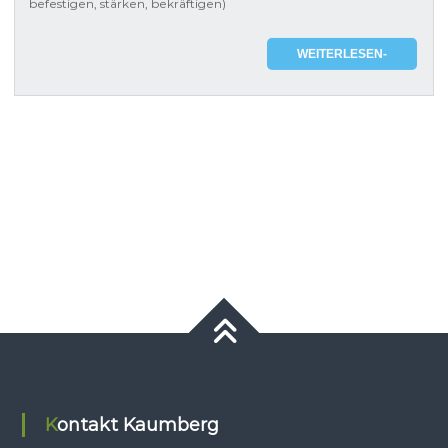
befestigen, stärken, bekräftigen)
WEITERLESEN-
Kontakt Kaumberg