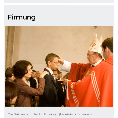
Firmung
Das Sakrament der Hl. Firmung (Lateinisch: firmare =