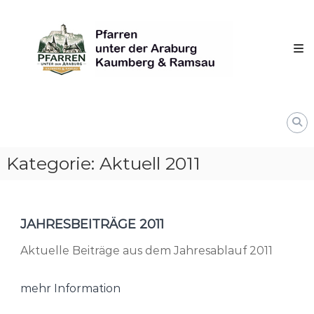
Skip
Pfarren
to
unter
content
derAraburg
in
Kaumberg
Kategorie:
Aktuell 2011
JAHRESBEITRÄGE 2011
Aktuelle Beiträge aus dem Jahresablauf 2011
mehr Information