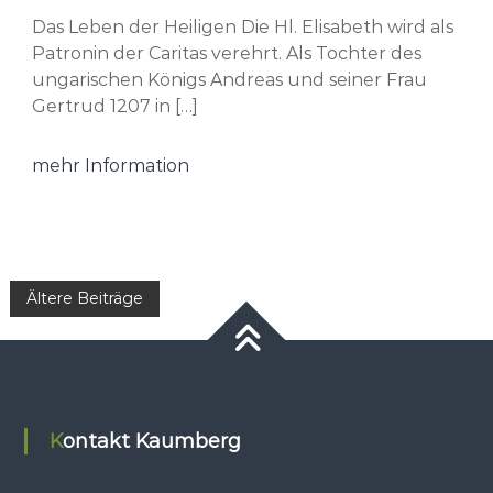
Das Leben der Heiligen Die Hl. Elisabeth wird als
Patronin der Caritas verehrt. Als Tochter des
ungarischen Königs Andreas und seiner Frau
Gertrud 1207 in […]
mehr Information
Beitragsnavigation
Ältere Beiträge
Kontakt Kaumberg