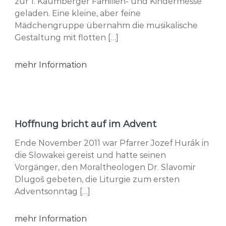
zur 1. Kaumberger Familien- und Kindermesse
geladen. Eine kleine, aber feine
Mädchengruppe übernahm die musikalische
Gestaltung mit flotten […]
mehr Information
Hoffnung bricht auf im Advent
Ende November 2011 war Pfarrer Jozef Hurák in
die Slowakei gereist und hatte seinen
Vorgänger, den Moraltheologen Dr. Slavomir
Dlugoš gebeten, die Liturgie zum ersten
Adventsonntag […]
mehr Information