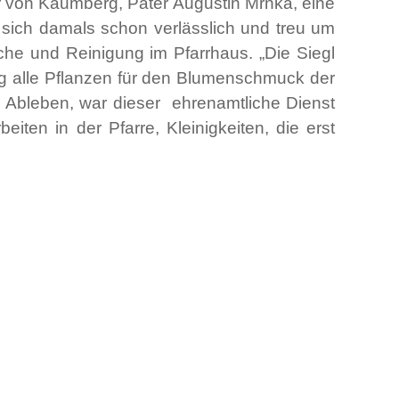
r von Kaumberg, Pater Augustin Mrnka, eine
e sich damals schon verlässlich und treu um
che und Reinigung im Pfarrhaus. „Die Siegl
og alle Pflanzen für den Blumenschmuck der
em Ableben, war dieser ehrenamtliche Dienst
iten in der Pfarre, Kleinigkeiten, die erst