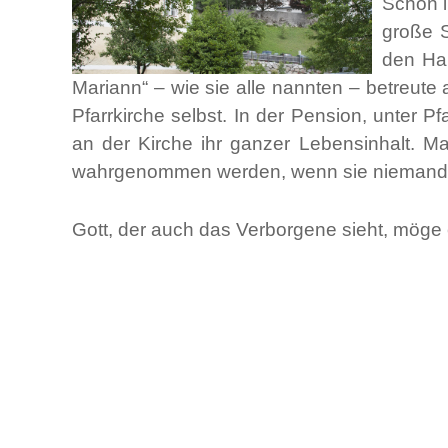
Schon i
große S
den Hau
Mariann“ – wie sie alle nannten – betreut
Pfarrkirche selbst. In der Pension, unter 
an der Kirche ihr ganzer Lebensinhalt. Mar
wahrgenommen werden, wenn sie niemand e
Gott, der auch das Verborgene sieht, möge e