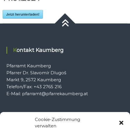
Jetzt herunterladen!
Kontakt Kaumberg
Pfarramt Kaumberg
Pfarrer Dr. Slavomír Dlugoš
Markt 9, 2572 Kaumberg
Telefon/Fax: +43 2765 216
E-Mail: pfarramt@pfarrekaumberg.at
Kontakt Ramsau
Cookie-Zustimmung
verwalten