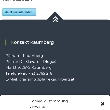
Jetzt herunterladen!
Kontakt Kaumberg
Pfarramt Kaumberg
Pfarrer Dr. Slavomír Dlugoš
Markt 9, 2572 Kaumberg
Telefon/Fax: +43 2765 216
E-Mail: pfarramt@pfarrekaumberg.at
Kontakt Ramsau
Cookie-Zustimmung
verwalten