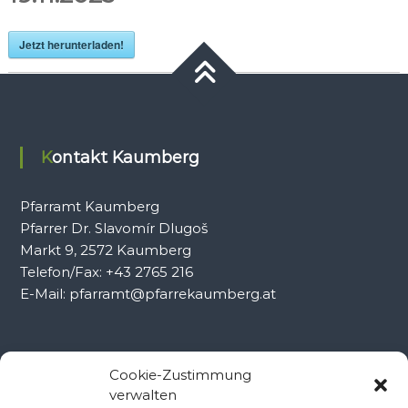
Jetzt herunterladen!
Kontakt Kaumberg
Pfarramt Kaumberg
Pfarrer Dr. Slavomír Dlugoš
Markt 9, 2572 Kaumberg
Telefon/Fax: +43 2765 216
E-Mail: pfarramt@pfarrekaumberg.at
Kontakt Ramsau
Cookie-Zustimmung
verwalten