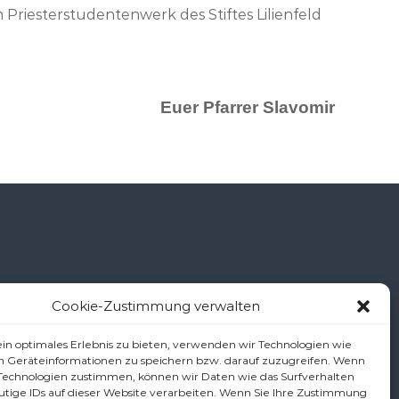
m Priesterstudentenwerk des Stiftes Lilienfeld
Euer Pfarrer Slavomir
Cookie-Zustimmung verwalten
š
in optimales Erlebnis zu bieten, verwenden wir Technologien wie
m Geräteinformationen zu speichern bzw. darauf zuzugreifen. Wenn
 Technologien zustimmen, können wir Daten wie das Surfverhalten
utige IDs auf dieser Website verarbeiten. Wenn Sie Ihre Zustimmung
.at