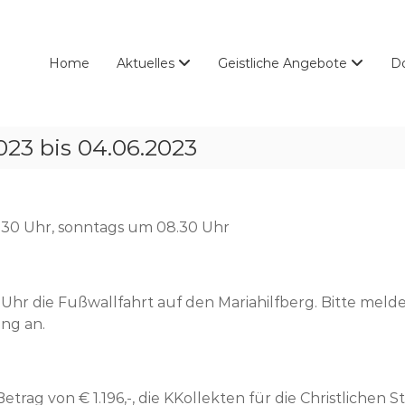
Home
Aktuelles
Geistliche Angebote
D
023 bis 04.06.2023
30 Uhr, sonntags um 08.30 Uhr
hr die Fußwallfahrt auf den Mariahilfberg. Bitte melden
ng an.
rag von € 1.196,-, die KKollekten für die Christlichen St