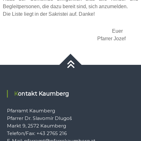
Begleitpersonen, die dazu bereit sind, sich anzumelden.
Die Liste liegt in der Sakristei auf. Danke!
Euer
Pfarrer Jozef
Kontakt Kaumberg
Pfarramt Kaumberg
Pfarrer Dr. Slavomír Dlugoš
Markt 9, 2572 Kaumberg
Telefon/Fax: +43 2765 216
E-Mail: pfarramt@pfarrekaumberg.at