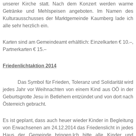
unserer Kirche statt. Nach dem Konzert werden warme
Getränke und Mehlspeisen angeboten. Im Namen des
Kulturausschusses der Marktgemeinde Kaumberg lade ich
alle sehr herzlich ein.
Karten sind am Gemeindeamt erhältlich: Einzelkarten € 10.–,
Partnerkarten € 15.–
Friedenlichtaktion 2014
Das Symbol für Frieden, Toleranz und Solidarität wird
jedes Jahr vor Weihnachten von einem Kind aus OÖ in der
Geburtsgrotte Jesu in Betlehem entzündet und von dort nach
Österreich gebracht.
Es ist geplant, dass auch heuer wieder Kinder in Begleitung
von Erwachsenen am 24.12.2014 das Friedenslicht in jedes
Haus der Gemeinde bringen.Ich bitte alle Kinder und