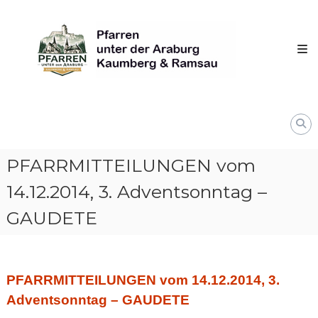
Skip
Pfarren
to
unter
content
derAraburg
in
Kaumberg
PFARRMITTEILUNGEN vom
14.12.2014, 3. Adventsonntag –
GAUDETE
PFARRMITTEILUNGEN vom 14.12.2014, 3.
Adventsonntag – GAUDETE