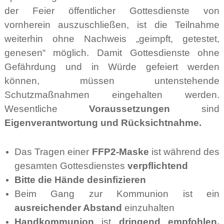
der Feier öffentlicher Gottesdienste von
vornherein auszuschließen, ist die Teilnahme
weiterhin ohne Nachweis „geimpft, getestet,
genesen“ möglich. Damit Gottesdienste ohne
Gefährdung und in Würde gefeiert werden
können, müssen untenstehende
Schutzmaßnahmen eingehalten werden.
Wesentliche
Voraussetzungen
sind
Eigenverantwortung und Rücksichtnahme.
Das Tragen einer
FFP2-Maske
ist während des
gesamten Gottesdienstes
verpflichtend
Bitte die Hände desinfizieren
Beim Gang zur Kommunion ist ein
ausreichender Abstand
einzuhalten
Handkommunion
ist
dringend empfohlen,