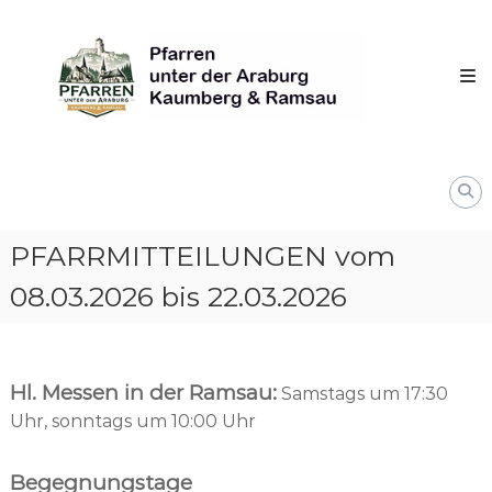
Skip
Pfarren
to
unter
content
derAraburg
in
Kaumberg
PFARRMITTEILUNGEN vom
08.03.2026 bis 22.03.2026
Hl. Messen in der Ramsau:
Samstags um 17:30
Uhr, sonntags um 10:00 Uhr
Begegnungstage