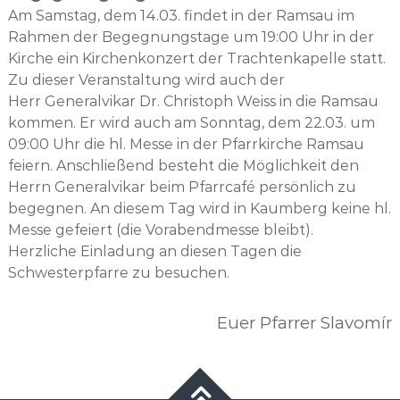
Am Samstag, dem 14.03. findet in der Ramsau im
Rahmen der Begegnungstage um 19:00 Uhr in der
Kirche ein Kirchenkonzert der Trachtenkapelle statt.
Zu dieser Veranstaltung wird auch der
Herr Generalvikar Dr. Christoph Weiss in die Ramsau
kommen. Er wird auch am Sonntag, dem 22.03. um
09:00 Uhr die hl. Messe in der Pfarrkirche Ramsau
feiern. Anschließend besteht die Möglichkeit den
Herrn Generalvikar beim Pfarrcafé persönlich zu
begegnen. An diesem Tag wird in Kaumberg keine hl.
Messe gefeiert (die Vorabendmesse bleibt).
Herzliche Einladung an diesen Tagen die
Schwesterpfarre zu besuchen.
Euer Pfarrer Slavomír