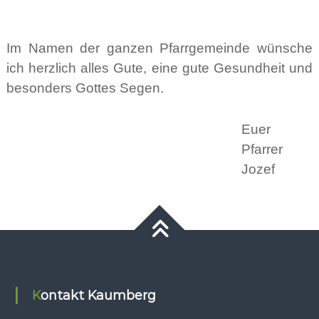
Im Namen der ganzen Pfarrgemeinde wünsche
ich herzlich alles Gute, eine gute Gesundheit und
besonders Gottes Segen.
Euer
Pfarrer
Jozef
Kontakt Kaumberg