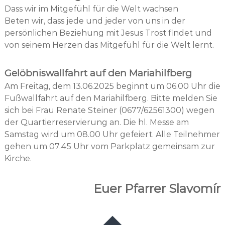
Dass wir im Mitgefühl für die Welt wachsen
Beten wir, dass jede und jeder von uns in der
persönlichen Beziehung mit Jesus Trost findet und
von seinem Herzen das Mitgefühl für die Welt lernt.
Gelöbniswallfahrt auf den Mariahilfberg
Am Freitag, dem 13.06.2025 beginnt um 06.00 Uhr die
Fußwallfahrt auf den Mariahilfberg. Bitte melden Sie
sich bei Frau Renate Steiner (0677/62561300) wegen
der Quartierreservierung an. Die hl. Messe am
Samstag wird um 08.00 Uhr gefeiert. Alle Teilnehmer
gehen um 07.45 Uhr vom Parkplatz gemeinsam zur
Kirche.
Euer Pfarrer Slavomír