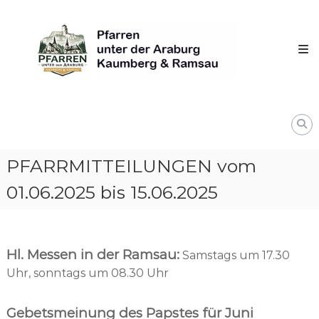
Skip
Pfarren
to
unter
content
derAraburg
in
Kaumberg
PFARRMITTEILUNGEN vom
01.06.2025 bis 15.06.2025
Hl. Messen in der Ramsau:
Samstags um 17.30
Uhr, sonntags um 08.30 Uhr
Gebetsmeinung des Papstes für Juni