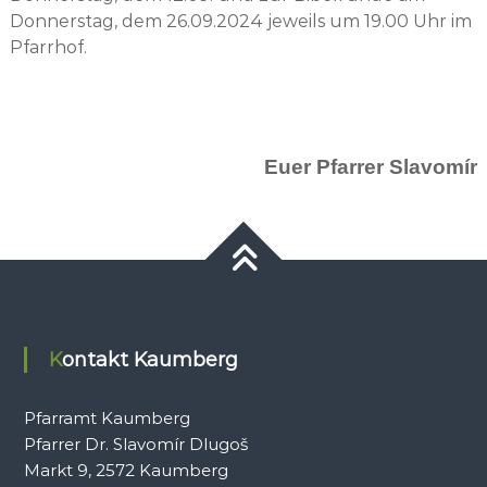
Donnerstag, dem 26.09.2024 jeweils um 19.00 Uhr im
Pfarrhof.
Euer Pfarrer Slavomír
Kontakt Kaumberg
Pfarramt Kaumberg
Pfarrer Dr. Slavomír Dlugoš
Markt 9, 2572 Kaumberg