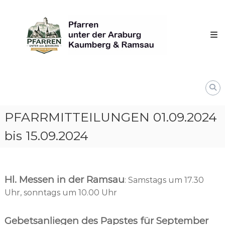
Skip
Pfarren
to
unter
content
derAraburg
in
Kaumberg
PFARRMITTEILUNGEN 01.09.2024
bis 15.09.2024
Hl. Messen in der Ramsau
: Samstags um 17.30
Uhr, sonntags um 10.00 Uhr
Gebetsanliegen des Papstes für September