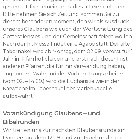
gesamte Pfarrgemeinde zu dieser Feier einladen.
Bitte nehmen Sie sich Zeit und kommen Sie zu
diesem besonderen Moment, den wir als Ausdruck
unseres Glaubens wie auch der Wertschätzung des
Gottesdienstes und der Gemeinschaft feiern wollen.
Nach der hl. Messe findet eine Agape statt. Der alte
Tabernakel wird ab Montag, dem 02.09. vorerst für 1
Jahr im Pfarrhof bleiben und erst nach dieser Frist
anderen Pfarren, die für ihn Verwendung haben,
angeboten. Während der Vorbereitungsarbeiten
(vom 02. – 14.09.) wird die Eucharistie wie in der
Karwoche im Tabernakel der Marienkapelle
aufbewahrt.
Vorankündigung Glaubens – und
Bibelrunden
Wir treffen uns zur nächsten Glaubensrunde am
Donnerstag, dem 12.09. und zur Bibelrunde am