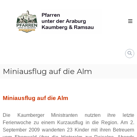
Skip
Pfarren
to
unter
content
derAraburg
in
Kaumberg
Miniausflug auf die Alm
Miniausflug auf die Alm
Die Kaumberger Ministranten nutzten ihre letzte
Ferienwoche zu einem Kurzausflug in die Region. Am 2.
September 2009 wanderten 23 Kinder mit ihren Betreuern