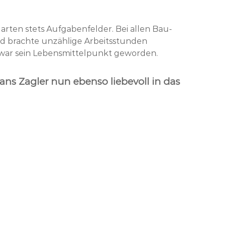
garten stets Aufgabenfelder. Bei allen Bau-
nd brachte unzählige Arbeitsstunden
e war sein Lebensmittelpunkt geworden.
ans Zagler nun ebenso liebevoll in das