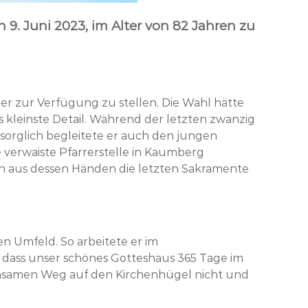
 9. Juni 2023, im Alter von 82 Jahren zu
er zur Verfügung zu stellen. Die Wahl hätte
s kleinste Detail. Während der letzten zwanzig
rsorglich begleitete er auch den jungen
e verwaiste Pfarrerstelle in Kaumberg
un aus dessen Händen die letzten Sakramente
n Umfeld. So arbeitete er im
 dass unser schönes Gotteshaus 365 Tage im
ühsamen Weg auf den Kirchenhügel nicht und