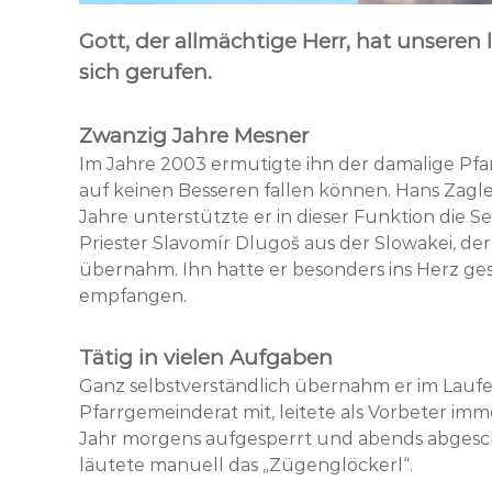
Gott, der allmächtige Herr, hat unseren
sich gerufen.
Zwanzig Jahre Mesner
Im Jahre 2003 ermutigte ihn der damalige Pfar
auf keinen Besseren fallen können. Hans Zagle
Jahre unterstützte er in dieser Funktion die S
Priester Slavomír Dlugoš aus der Slowakei, de
übernahm. Ihn hatte er besonders ins Herz g
empfangen.
Tätig in vielen Aufgaben
Ganz selbstverständlich übernahm er im Laufe 
Pfarrgemeinderat mit, leitete als Vorbeter i
Jahr morgens aufgesperrt und abends abgesc
läutete manuell das „Zügenglöckerl“.