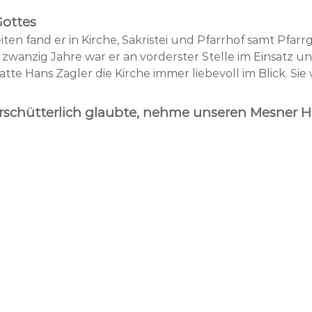
Gottes
ten fand er in Kirche, Sakristei und Pfarrhof samt Pfarr
anzig Jahre war er an vorderster Stelle im Einsatz u
te Hans Zagler die Kirche immer liebevoll im Blick. Si
erschütterlich glaubte, nehme unseren Mesner H