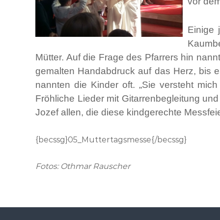
vor dem
Einige 
Kaumber
Mütter. Auf die Frage des Pfarrers hin na
gemalten Handabdruck auf das Herz, bis e
nannten die Kinder oft. „Sie versteht mic
Fröhliche Lieder mit Gitarrenbegleitung un
Jozef allen, die diese kindgerechte Messfeie
{becssg}05_Muttertagsmesse{/becssg}
Fotos: Othmar Rauscher