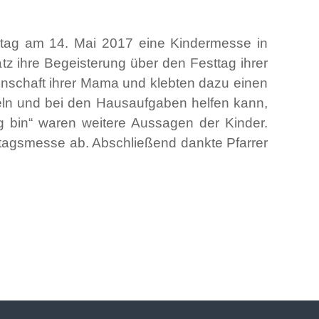
ertag am 14. Mai 2017 eine Kindermesse in
z ihre Begeisterung über den Festtag ihrer
enschaft ihrer Mama und klebten dazu einen
eln und bei den Hausaufgaben helfen kann,
ig bin“ waren weitere Aussagen der Kinder.
ertagsmesse ab. Abschließend dankte Pfarrer