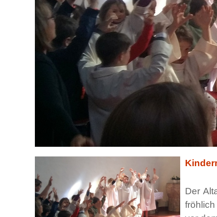
Kinder
Der Alt
fröhlic