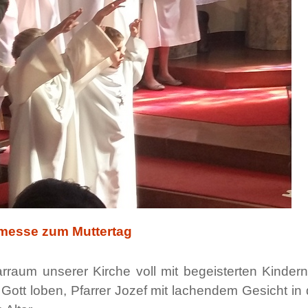
messe zum Muttertag
arraum unserer Kirche voll mit begeisterten Kinder
h Gott loben, Pfarrer Jozef mit lachendem Gesicht in 