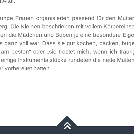
 Altar.
junge Frauen organisierten passend für den Mutt
g. Die Kleinen beschrieben mit vollem Körpereinsat
nnten die Mädchen und Buben je eine besondere Eig
s ganz voll war. Dass sie gut kochen, backen, büg
h am besten“ oder „sie tröstet mich, wenn ich traur
d einige Instrumentalstücke rundeten die nette Mutt
r vorbereitet hatten.