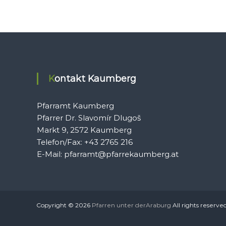
Kontakt Kaumberg
Pfarramt Kaumberg
Pfarrer Dr. Slavomír Dlugoš
Markt 9, 2572 Kaumberg
Telefon/Fax: +43 2765 216
E-Mail: pfarramt@pfarrekaumberg.at
Copyright © 2026
Pfarren unter derAraburg
All rights reserve