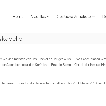
Home
Aktuelles
Geistliche Angebote
D
skapelle
ler wie den meisten von uns – bevor er Heiliger wurde. Etwas oder jemand wi
vergaß darüber sogar den Karfreitag. Erst die Stimme Christi, der ihm als 
y. In diesem Sinne lud die Jägerschaft am Abend des 26. Oktober 2010 zur Hu