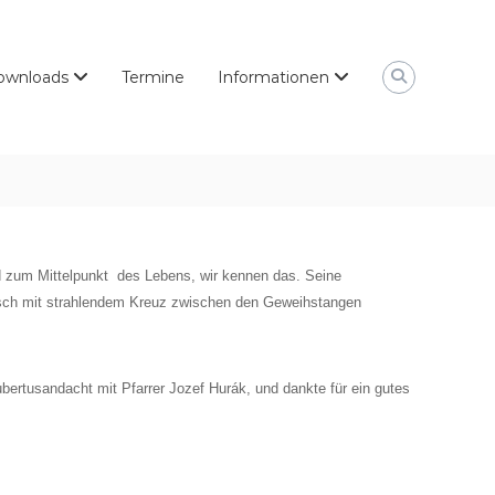
ownloads
Termine
Informationen
rd zum Mittelpunkt des Lebens, wir kennen das. Seine
Hirsch mit strahlendem Kreuz zwischen den Geweihstangen
bertusandacht mit Pfarrer Jozef Hurák, und dankte für ein gutes