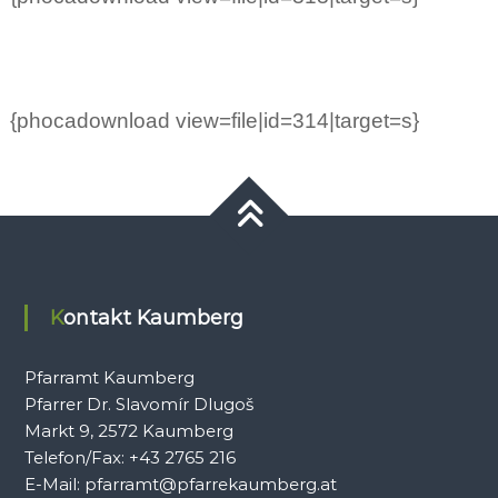
{phocadownload view=file|id=314|target=s}
Kontakt Kaumberg
Pfarramt Kaumberg
Pfarrer Dr. Slavomír Dlugoš
Markt 9, 2572 Kaumberg
Telefon/Fax: +43 2765 216
E-Mail: pfarramt@pfarrekaumberg.at