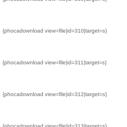
{phocadownload view=file|id=310|target=s}
{phocadownload view=file|id=311|target=s}
{phocadownload view=file|id=312|target=s}
{phocadownload view=file|id=313|target=s}