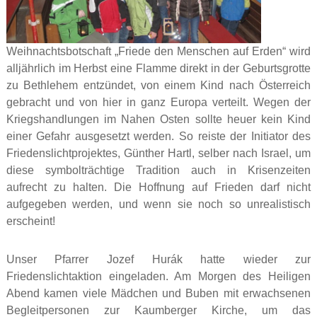
Weihnachtsbotschaft „Friede den Menschen auf Erden“ wird
alljährlich im Herbst eine Flamme direkt in der Geburtsgrotte
zu Bethlehem entzündet, von einem Kind nach Österreich
gebracht und von hier in ganz Europa verteilt. Wegen der
Kriegshandlungen im Nahen Osten sollte heuer kein Kind
einer Gefahr ausgesetzt werden. So reiste der Initiator des
Friedenslichtprojektes, Günther Hartl, selber nach Israel, um
diese symbolträchtige Tradition auch in Krisenzeiten
aufrecht zu halten. Die Hoffnung auf Frieden darf nicht
aufgegeben werden, und wenn sie noch so unrealistisch
erscheint!
Unser Pfarrer Jozef Hurák hatte wieder zur
Friedenslichtaktion eingeladen. Am Morgen des Heiligen
Abend kamen viele Mädchen und Buben mit erwachsenen
Begleitpersonen zur Kaumberger Kirche, um das