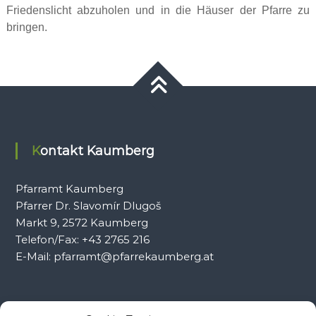
Friedenslicht abzuholen und in die Häuser der Pfarre zu
bringen.
Kontakt Kaumberg
Pfarramt Kaumberg
Pfarrer Dr. Slavomír Dlugoš
Markt 9, 2572 Kaumberg
Telefon/Fax: +43 2765 216
E-Mail: pfarramt@pfarrekaumberg.at
Kontakt Ramsau