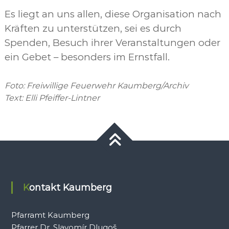
Es liegt an uns allen, diese Organisation nach
Kräften zu unterstützen, sei es durch
Spenden, Besuch ihrer Veranstaltungen oder
ein Gebet – besonders im Ernstfall.
Foto: Freiwillige Feuerwehr Kaumberg/Archiv
Text: Elli Pfeiffer-Lintner
Kontakt Kaumberg
Pfarramt Kaumberg
Pfarrer Dr. Slavomír Dlugoš