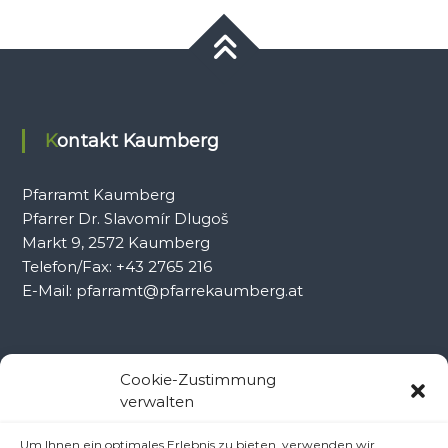
Kontakt Kaumberg
Pfarramt Kaumberg
Pfarrer Dr. Slavomír Dlugoš
Markt 9, 2572 Kaumberg
Telefon/Fax: +43 2765 216
E-Mail: pfarramt@pfarrekaumberg.at
Kontakt Ramsau
Cookie-Zustimmung
verwalten
Pfarramt Ramsau
Um Ihnen ein optimales Erlebnis zu bieten, verwenden wir