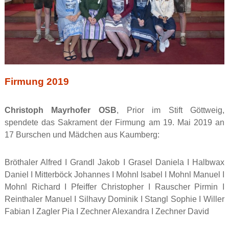
Firmung 2019
Christoph Mayrhofer OSB
, Prior im Stift Göttweig,
spendete das Sakrament der Firmung am 19. Mai 2019 an
17 Burschen und Mädchen aus Kaumberg:
Bröthaler Alfred I Grandl Jakob I Grasel Daniela I Halbwax
Daniel I Mitterböck Johannes I Mohnl Isabel I Mohnl Manuel I
Mohnl Richard I Pfeiffer Christopher I Rauscher Pirmin I
Reinthaler Manuel I Silhavy Dominik I Stangl Sophie I Willer
Fabian I Zagler Pia I Zechner Alexandra I Zechner David