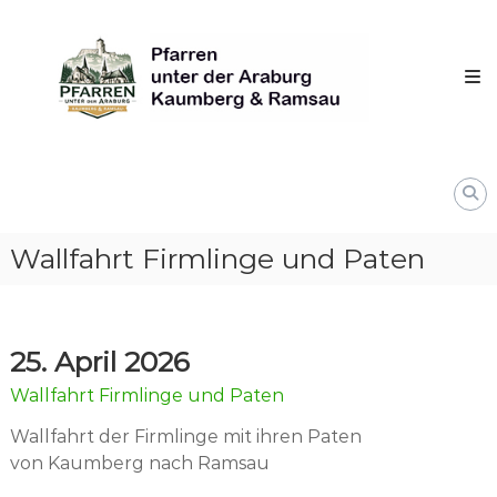
Skip
Pfarren
to
unter
content
derAraburg
in
Kaumberg
Wallfahrt Firmlinge und Paten
25. April 2026
Wallfahrt Firmlinge und Paten
Wallfahrt der Firmlinge mit ihren Paten
von Kaumberg nach Ramsau