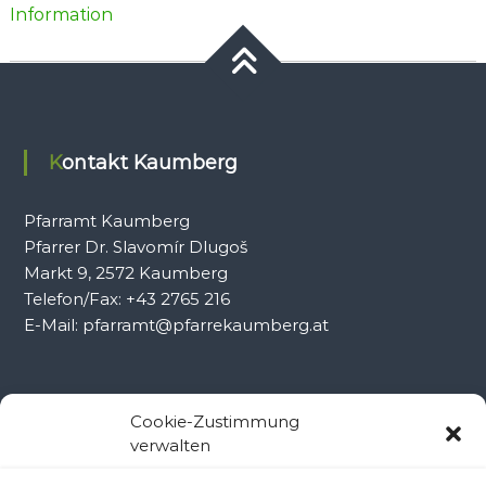
Information
Kontakt Kaumberg
Pfarramt Kaumberg
Pfarrer Dr. Slavomír Dlugoš
Markt 9, 2572 Kaumberg
Telefon/Fax: +43 2765 216
E-Mail: pfarramt@pfarrekaumberg.at
Kontakt Ramsau
Cookie-Zustimmung
verwalten
Pfarramt Ramsau