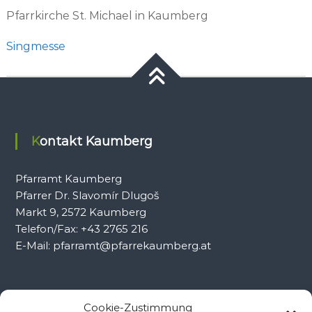
Pfarrkirche St. Michael in Kaumberg
Singmesse
Kontakt Kaumberg
Pfarramt Kaumberg
Pfarrer Dr. Slavomír Dlugoš
Markt 9, 2572 Kaumberg
Telefon/Fax: +43 2765 216
E-Mail: pfarramt@pfarrekaumberg.at
Kontakt Ramsau
Cookie-Zustimmung