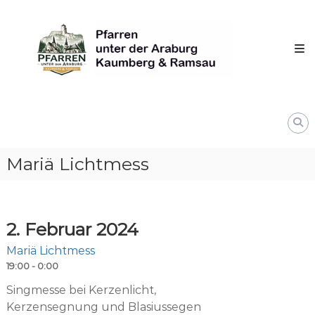
Skip
Pfarren
to
unter
content
derAraburg
in
Kaumberg
Mariä Lichtmess
2. Februar 2024
Mariä Lichtmess
19:00 - 0:00
Singmesse bei Kerzenlicht,
Kerzensegnung und Blasiussegen