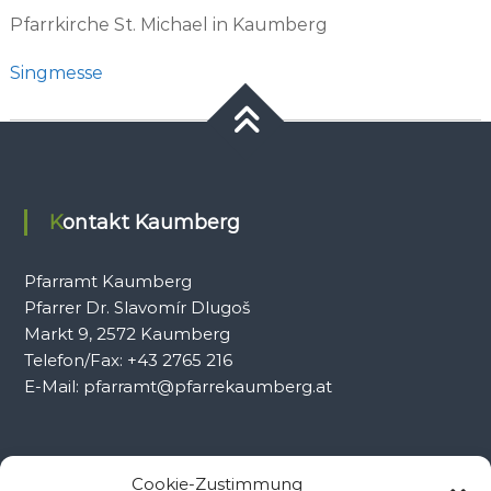
Pfarrkirche St. Michael in Kaumberg
Singmesse
Kontakt Kaumberg
Pfarramt Kaumberg
Pfarrer Dr. Slavomír Dlugoš
Markt 9, 2572 Kaumberg
Telefon/Fax: +43 2765 216
E-Mail: pfarramt@pfarrekaumberg.at
Kontakt Ramsau
Cookie-Zustimmung