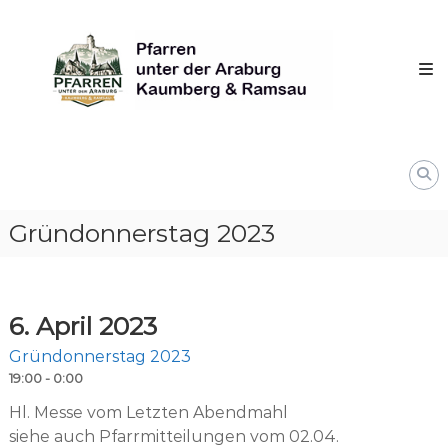
Skip
Pfarren
to
unter
content
derAraburg
in
Kaumberg
Gründonnerstag 2023
6. April 2023
Gründonnerstag 2023
19:00 - 0:00
Hl. Messe vom Letzten Abendmahl
siehe auch Pfarrmitteilungen vom 02.04.