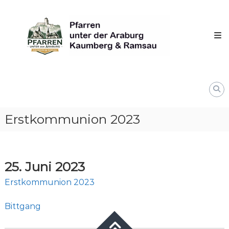
Skip
Pfarren
to
unter
content
derAraburg
in
Kaumberg
Erstkommunion 2023
25. Juni 2023
Erstkommunion 2023
Bittgang