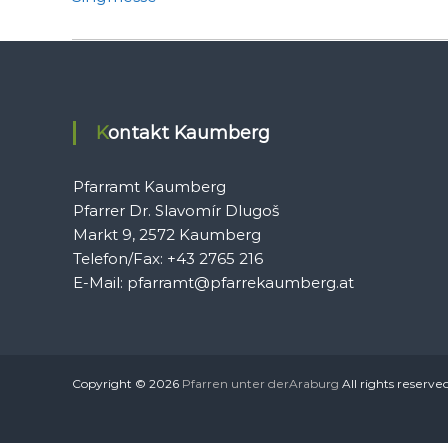
Kontakt Kaumberg
Pfarramt Kaumberg
Pfarrer Dr. Slavomír Dlugoš
Markt 9, 2572 Kaumberg
Telefon/Fax: +43 2765 216
E-Mail: pfarramt@pfarrekaumberg.at
Copyright © 2026
Pfarren unter derAraburg
All rights reserve