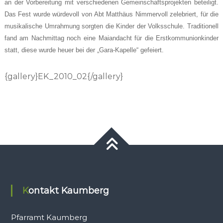
an der Vorbereitung mit verschiedenen Gemeinschaftsprojekten beteiligt.
Das Fest wurde würdevoll von Abt Matthäus Nimmervoll zelebriert, für die
musikalische Umrahmung sorgten die Kinder der Volksschule. Traditionell
fand am Nachmittag noch eine Maiandacht für die Erstkommunionkinder
statt, diese wurde heuer bei der „Gara-Kapelle“ gefeiert.
{gallery}EK_2010_02{/gallery}
Kontakt Kaumberg
Pfarramt Kaumberg