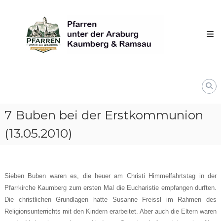
Skip
Pfarren
to
unter
content
derAraburg
in
Kaumberg
7 Buben bei der Erstkommunion
(13.05.2010)
Sieben Buben waren es, die heuer am Christi Himmelfahrtstag in der
Pfarrkirche Kaumberg zum ersten Mal die Eucharistie empfangen durften.
Die christlichen Grundlagen hatte Susanne Freissl im Rahmen des
Religionsunterrichts mit den Kindern erarbeitet. Aber auch die Eltern waren