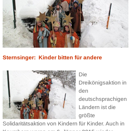
Sternsinger: Kinder bitten für andere
Die
Dreikönigsaktion in
den
deutschsprachigen
Ländern ist die
größte
Solidaritätsaktion von Kindern für Kinder. Auch in