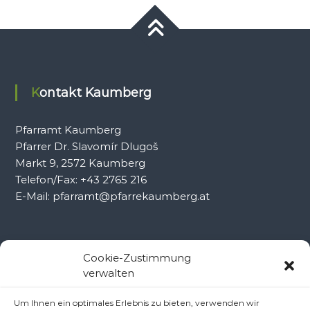
Kontakt Kaumberg
Pfarramt Kaumberg
Pfarrer Dr. Slavomír Dlugoš
Markt 9, 2572 Kaumberg
Telefon/Fax: +43 2765 216
E-Mail: pfarramt@pfarrekaumberg.at
Kontakt Ramsau
Cookie-Zustimmung
verwalten
Pfarramt Ramsau
Um Ihnen ein optimales Erlebnis zu bieten, verwenden wir
Pfarrer Dr. Slavomír Dlugoš