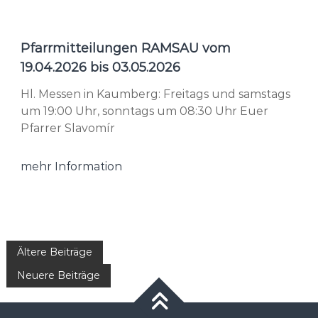
Pfarrmitteilungen RAMSAU vom
19.04.2026 bis 03.05.2026
Hl. Messen in Kaumberg: Freitags und samstags
um 19:00 Uhr, sonntags um 08:30 Uhr Euer
Pfarrer Slavomír
mehr Information
Beitragsnavigation
Ältere Beiträge
Neuere Beiträge