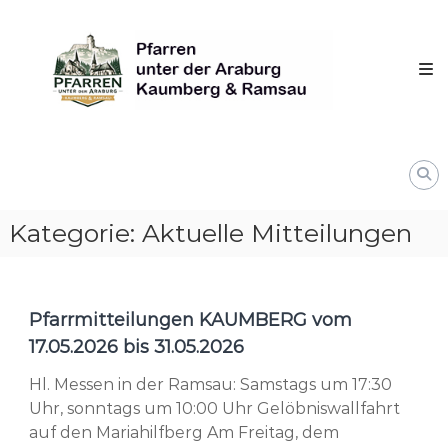
Skip
Pfarren
to
unter
content
derAraburg
in
Kaumberg
Kategorie:
Aktuelle Mitteilungen
Pfarrmitteilungen KAUMBERG vom
17.05.2026 bis 31.05.2026
Hl. Messen in der Ramsau: Samstags um 17:30
Uhr, sonntags um 10:00 Uhr Gelöbniswallfahrt
auf den Mariahilfberg Am Freitag, dem