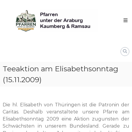
Skip
Pfarren
to
unter
content
derAraburg
in
Kaumberg
Teeaktion am Elisabethsonntag
(15.11.2009)
Die hl. Elisabeth von Thüringen ist die Patronin der
Caritas. Deshalb veranstaltete unsere Pfarre am
Elisabethsonntag 2009 eine Aktion zugunsten der
Schwächsten in unserem Bundesland. Gerade zu