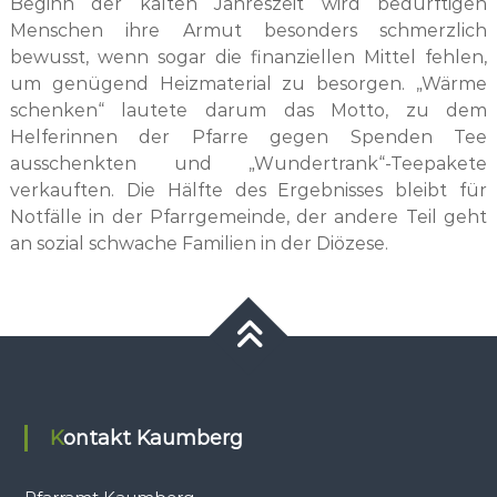
Beginn der kalten Jahreszeit wird bedürftigen
Menschen ihre Armut besonders schmerzlich
bewusst, wenn sogar die finanziellen Mittel fehlen,
um genügend Heizmaterial zu besorgen. „Wärme
schenken“ lautete darum das Motto, zu dem
Helferinnen der Pfarre gegen Spenden Tee
ausschenkten und „Wundertrank“-Teepakete
verkauften. Die Hälfte des Ergebnisses bleibt für
Notfälle in der Pfarrgemeinde, der andere Teil geht
an sozial schwache Familien in der Diözese.
Kontakt Kaumberg