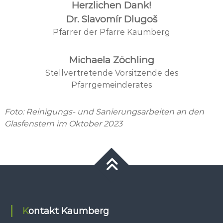
Herzlichen Dank!
Dr. Slavomír Dlugoš
Pfarrer der Pfarre Kaumberg
Michaela Zöchling
Stellvertretende Vorsitzende des
Pfarrgemeinderates
Foto: Reinigungs- und Sanierungsarbeiten an den
Glasfenstern im Oktober 2023
Kontakt Kaumberg