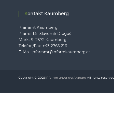
Kontakt Kaumberg
Pfarramt Kaumberg
Pfarrer Dr. Slavomír Dlugoš
Markt 9, 2572 Kaumberg
Telefon/Fax: +43 2765 216
E-Mail: pfarramt@pfarrekaumberg.at
Copyright © 2026
Pfarren unter derAraburg
All rights reserve