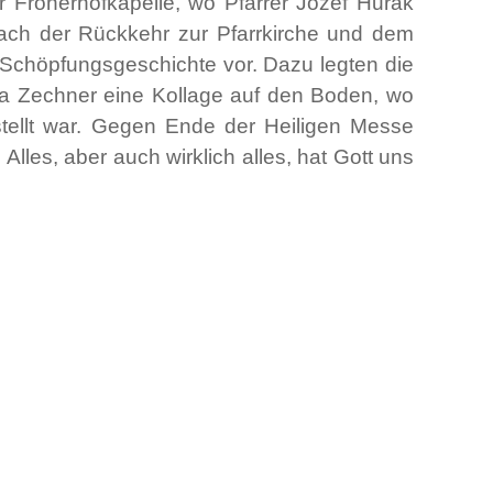
r Frönerhofkapelle, wo Pfarrer Jozef Hurák
Nach der Rückkehr zur Pfarrkirche und dem
e Schöpfungsgeschichte vor. Dazu legten die
via Zechner eine Kollage auf den Boden, wo
estellt war. Gegen Ende der Heiligen Messe
les, aber auch wirklich alles, hat Gott uns