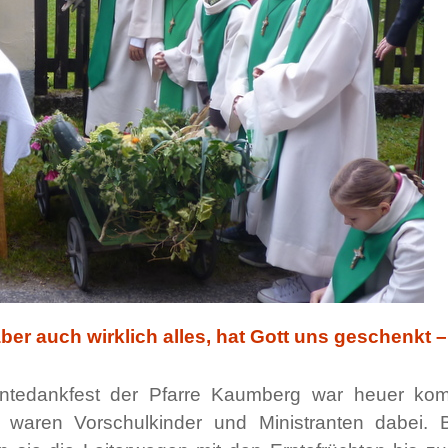
aber auch wirklich alles, hat Gott uns geschenkt
ntedankfest der Pfarre Kaumberg war heuer kombi
 waren Vorschulkinder und Ministranten dabei. B