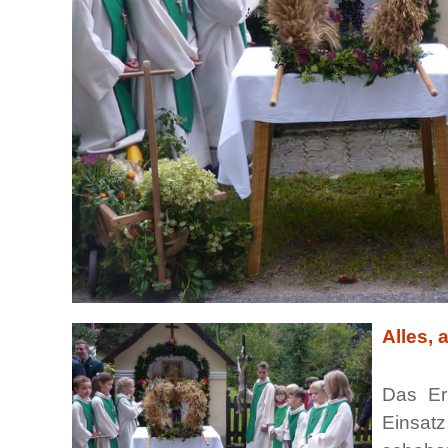
Alles, 
Das Er
Einsatz