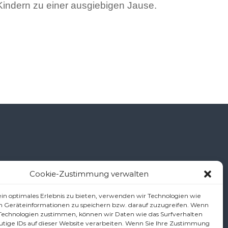
Kindern zu einer ausgiebigen Jause.
Cookie-Zustimmung verwalten
š
in optimales Erlebnis zu bieten, verwenden wir Technologien wie
m Geräteinformationen zu speichern bzw. darauf zuzugreifen. Wenn
 Technologien zustimmen, können wir Daten wie das Surfverhalten
utige IDs auf dieser Website verarbeiten. Wenn Sie Ihre Zustimmung
.at