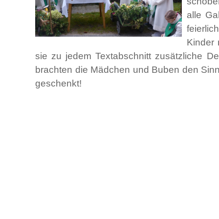
schoben
alle Ga
feierli
Kinder 
sie zu jedem Textabschnitt zusätzliche De
brachten die Mädchen und Buben den Sinn de
geschenkt!