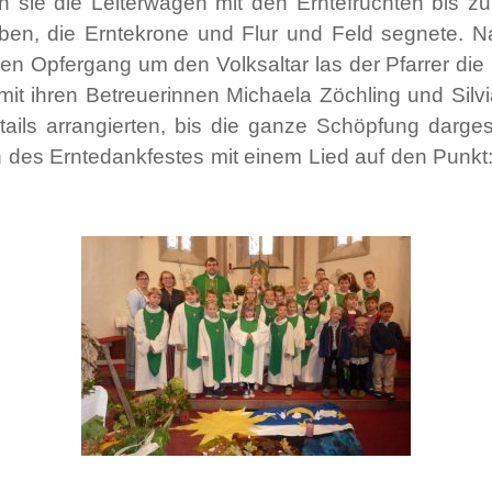
 sie die Leiterwagen mit den Erntefrüchten bis zu
ben, die Erntekrone und Flur und Feld segnete. 
chen Opfergang um den Volksaltar las der Pfarrer di
mit ihren Betreuerinnen Michaela Zöchling und Sil
tails arrangierten, bis die ganze Schöpfung darg
s Erntedankfestes mit einem Lied auf den Punkt: Al