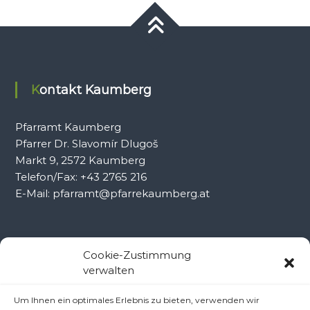
Kontakt Kaumberg
Pfarramt Kaumberg
Pfarrer Dr. Slavomír Dlugoš
Markt 9, 2572 Kaumberg
Telefon/Fax: +43 2765 216
E-Mail: pfarramt@pfarrekaumberg.at
Kontakt Ramsau
Cookie-Zustimmung
verwalten
Pfarramt Ramsau
Um Ihnen ein optimales Erlebnis zu bieten, verwenden wir
Pfarrer Dr. Slavomír Dlugoš