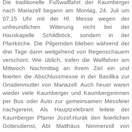
Die traditionelle Fußwallfahrt der Kaumberger
nach Mariazell begann am Montag, 24. Juli um
07.15 Uhr mit der Hl. Messe wegen der
unfreundlichen Witterung nicht bei der
Hauskapelle Schildböck, sondern in der
Pfarrkirche. Die Pilgernden blieben während der
drei Tage dann weitgehend von Regenschauern
verschont. Wie üblich, trafen die Wallfahrer am
Mittwoch Nachmittag an ihrem Ziel ein und
feierten die Abschlussmesse in der Basilika zur
Gnadenmutter von Mariazell. Auch heuer waren
wieder viele Kaumberger und Kaumbergerinnen
per Bus oder Auto zur gemeinsamen Messfeier
nachgereist. Als Hauptzelebrant leitete der
Kaumberger Pfarrer Jozef.Hurák den feierlichen
Gottesdienst, Abt Matthäus Nimmervoll von