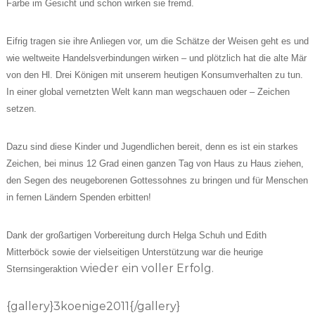
Farbe im Gesicht und schon wirken sie fremd.
Eifrig tragen sie ihre Anliegen vor, um die Schätze der Weisen geht es und
wie weltweite Handelsverbindungen wirken – und plötzlich hat die alte Mär
von den Hl. Drei Königen mit unserem heutigen Konsumverhalten zu tun.
In einer global vernetzten Welt kann man wegschauen oder – Zeichen
setzen.
Dazu sind diese Kinder und Jugendlichen bereit, denn es ist ein starkes
Zeichen, bei minus 12 Grad einen ganzen Tag von Haus zu Haus ziehen,
den Segen des neugeborenen Gottessohnes zu bringen und für Menschen
in fernen Ländern Spenden erbitten!
Dank der großartigen Vorbereitung durch Helga Schuh und Edith
Mitterböck sowie der vielseitigen Unterstützung war die heurige
wieder ein voller Erfolg.
Sternsingeraktion
{gallery}3koenige2011{/gallery}