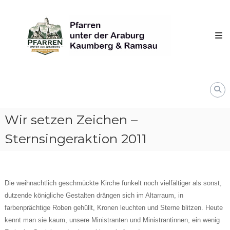
Skip
Pfarren
to
unter
content
derAraburg
in
Kaumberg
Wir setzen Zeichen –
Sternsingeraktion 2011
Die weihnachtlich geschmückte Kirche funkelt noch vielfältiger als sonst,
dutzende königliche Gestalten drängen sich im Altarraum, in
farbenprächtige Roben gehüllt, Kronen leuchten und Sterne blitzen. Heute
kennt man sie kaum, unsere Ministranten und Ministrantinnen, ein wenig