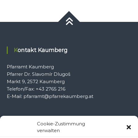
Kontakt Kaumberg
Pfarramt Kaumberg
Pfarrer Dr. Slavomír Dlugoš
Markt 9, 2572 Kaumberg
Telefon/Fax: +43 2765 216
E-Mail: pfarramt@pfarrekaumberg.at
Kontakt Ramsau
Cookie-Zustimmung
verwalten