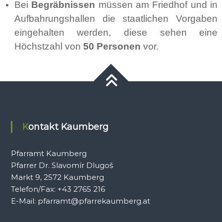
Bei
Begräbnissen
müssen am Friedhof und in
Aufbahrungshallen die staatlichen Vorgaben
eingehalten werden, diese sehen eine
Höchstzahl von
50 Personen
vor.
Kontakt Kaumberg
Pfarramt Kaumberg
Pfarrer Dr. Slavomír Dlugoš
Markt 9, 2572 Kaumberg
Telefon/Fax: +43 2765 216
E-Mail: pfarramt@pfarrekaumberg.at