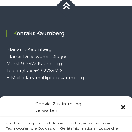
Kontakt Kaumberg
Pfarramt Kaumberg
Pfarrer Dr. Slavomír Dlugoš
Markt 9, 2572 Kaumberg
Telefon/Fax: +43 2765 216
E-Mail: pfarramt@pfarrekaumberg.at
Kontakt Ramsau
Cookie-Zustimmung
verwalten
Pfarramt Ramsau
Um Ihnen ein optimales Erlebnis zu bieten, verwenden wir
Pfarrer Dr. Slavomír Dlugoš
Technologien wie Cookies, um Geräteinformationen zu speichern