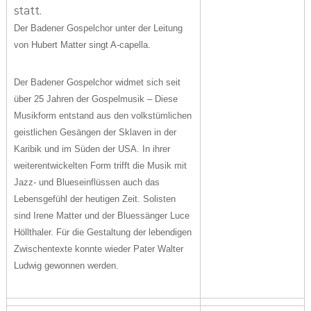
statt.
Der Badener Gospelchor
unter der Leitung
von Hubert Matter
singt A-capella.
Der Badener Gospelchor widmet sich seit
über 25 Jahren der Gospelmusik – Diese
Musikform entstand aus den volkstümlichen
geistlichen Gesängen der Sklaven in der
Karibik und im Süden der USA. In ihrer
weiterentwickelten Form trifft die Musik mit
Jazz- und Blueseinflüssen auch das
Lebensgefühl der heutigen Zeit. Solisten
sind Irene Matter und der Bluessänger Luce
Höllthaler. Für die Gestaltung der lebendigen
Zwischentexte konnte wieder Pater Walter
Ludwig gewonnen werden.