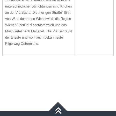
Schauplätze der stimmungsvollen Konzerte
unterschiedlicher Stilrichtungen sind Kirchen
an der Via Sacra. Die „heiligen Straße“ führt
von Wien durch den Wienerwald, die Region
Wiener Alpen in Niederösterreich und das
Mostviertel nach Mariazell. Die Via Sacra ist
der älteste und wohl auch bekannteste
Pilgerweg Österreichs.