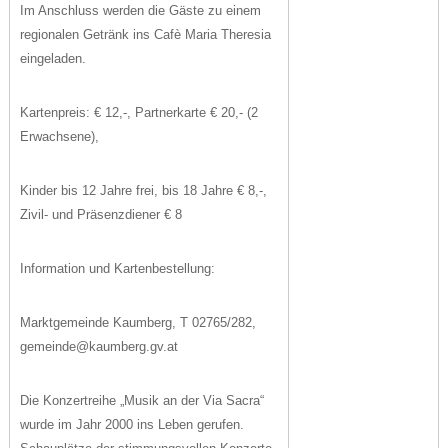
Im Anschluss werden die Gäste zu einem
regionalen Getränk ins Cafè Maria Theresia
eingeladen.
Kartenpreis: € 12,-, Partnerkarte € 20,- (2
Erwachsene),
Kinder bis 12 Jahre frei, bis 18 Jahre € 8,-,
Zivil- und Präsenzdiener € 8
Information und Kartenbestellung:
Marktgemeinde Kaumberg, T 02765/282,
gemeinde@kaumberg.gv.at
Die Konzertreihe „Musik an der Via Sacra“
wurde im Jahr 2000 ins Leben gerufen.