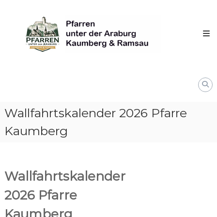
Skip
Pfarren
to
unter
content
derAraburg
in
Kaumberg
Wallfahrtskalender 2026 Pfarre
Kaumberg
Wallfahrtskalender
2026 Pfarre
Kaumberg