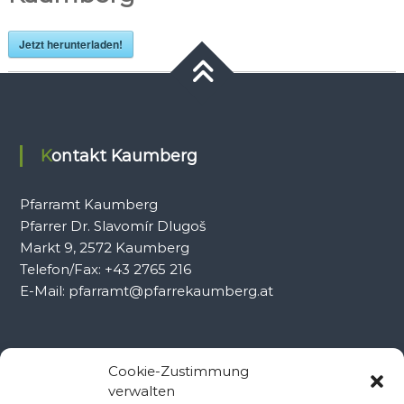
Jetzt herunterladen!
Kontakt Kaumberg
Pfarramt Kaumberg
Pfarrer Dr. Slavomír Dlugoš
Markt 9, 2572 Kaumberg
Telefon/Fax: +43 2765 216
E-Mail: pfarramt@pfarrekaumberg.at
Kontakt Ramsau
Cookie-Zustimmung
verwalten