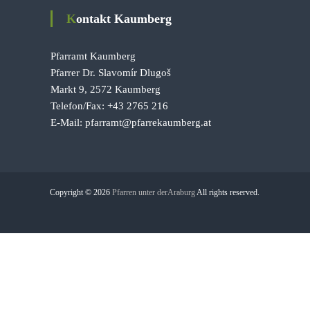
Kontakt Kaumberg
Pfarramt Kaumberg
Pfarrer Dr. Slavomír Dlugoš
Markt 9, 2572 Kaumberg
Telefon/Fax: +43 2765 216
E-Mail: pfarramt@pfarrekaumberg.at
Copyright © 2026
Pfarren unter derAraburg
All rights reserved.