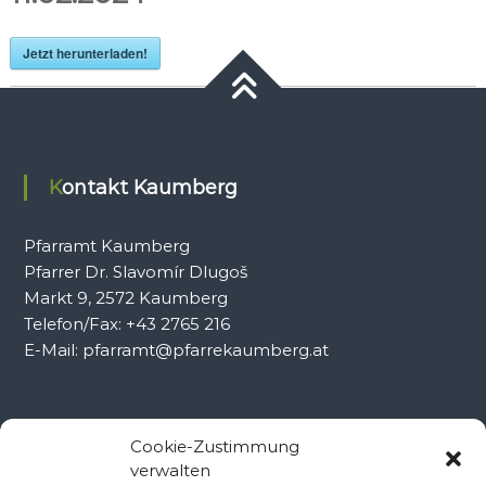
Jetzt herunterladen!
Kontakt Kaumberg
Pfarramt Kaumberg
Pfarrer Dr. Slavomír Dlugoš
Markt 9, 2572 Kaumberg
Telefon/Fax: +43 2765 216
E-Mail: pfarramt@pfarrekaumberg.at
Kontakt Ramsau
Cookie-Zustimmung
verwalten