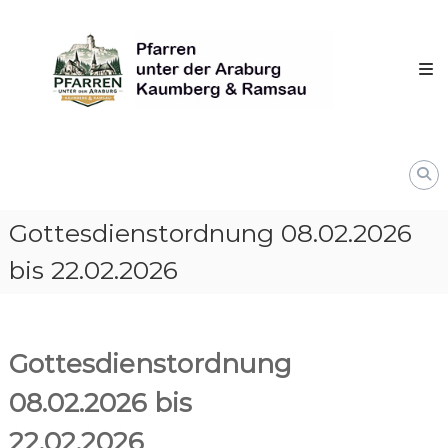
Skip
Pfarren
to
unter
content
derAraburg
in
Kaumberg
Gottesdienstordnung 08.02.2026
bis 22.02.2026
Gottesdienstordnung
08.02.2026 bis
22.02.2026