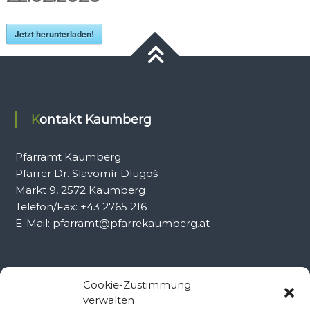
Jetzt herunterladen!
Kontakt Kaumberg
Pfarramt Kaumberg
Pfarrer Dr. Slavomír Dlugoš
Markt 9, 2572 Kaumberg
Telefon/Fax: +43 2765 216
E-Mail: pfarramt@pfarrekaumberg.at
Kontakt Ramsau
Cookie-Zustimmung
verwalten