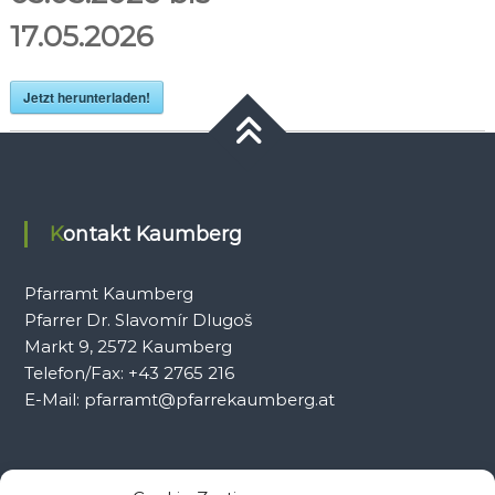
17.05.2026
Jetzt herunterladen!
Kontakt Kaumberg
Pfarramt Kaumberg
Pfarrer Dr. Slavomír Dlugoš
Markt 9, 2572 Kaumberg
Telefon/Fax: +43 2765 216
E-Mail: pfarramt@pfarrekaumberg.at
Kontakt Ramsau