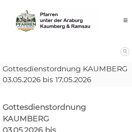
Skip
Pfarren
to
unter
content
derAraburg
in
Kaumberg
Gottesdienstordnung KAUMBERG
03.05.2026 bis 17.05.2026
Gottesdienstordnung
KAUMBERG
03.05.2026 bis