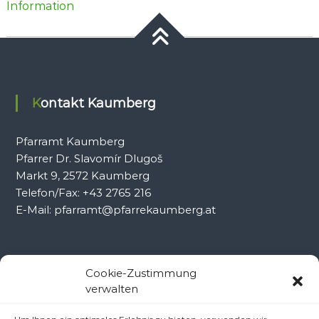
Information
Kontakt Kaumberg
Pfarramt Kaumberg
Pfarrer Dr. Slavomír Dlugoš
Markt 9, 2572 Kaumberg
Telefon/Fax: +43 2765 216
E-Mail: pfarramt@pfarrekaumberg.at
Kontakt Ramsau
Cookie-Zustimmung
verwalten
Pfarramt Ramsau